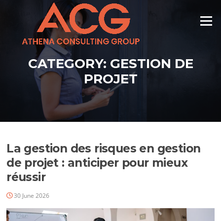
Skip
to
Menu
content
CATEGORY:
GESTION DE
PROJET
La gestion des risques en gestion
de projet : anticiper pour mieux
réussir
30 June 2026