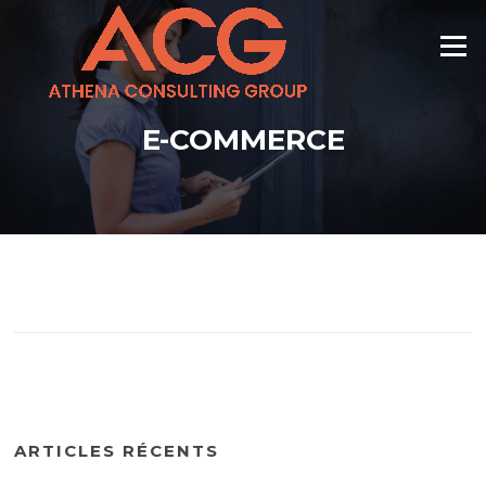
Skip
to
Menu
content
E-COMMERCE
ARTICLES RÉCENTS