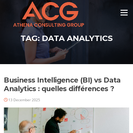
Skip
to
Menu
content
TAG:
DATA ANALYTICS
Business Intelligence (BI) vs Data
Analytics : quelles différences ?
13 December 2025