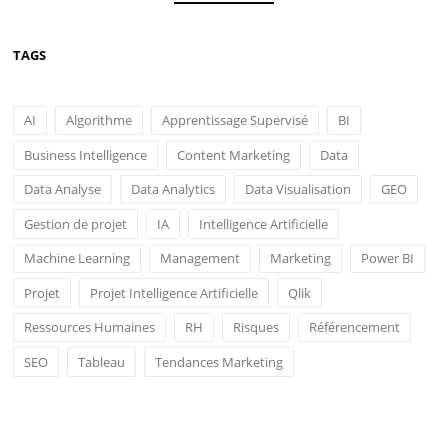
TAGS
AI
Algorithme
Apprentissage Supervisé
BI
Business Intelligence
Content Marketing
Data
Data Analyse
Data Analytics
Data Visualisation
GEO
Gestion de projet
IA
Intelligence Artificielle
Machine Learning
Management
Marketing
Power BI
Projet
Projet Intelligence Artificielle
Qlik
Ressources Humaines
RH
Risques
Référencement
SEO
Tableau
Tendances Marketing