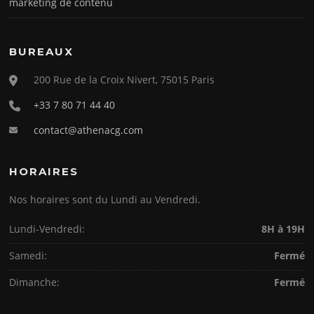
marketing de contenu
BUREAUX
200 Rue de la Croix Nivert, 75015 Paris
+33 7 80 71 44 40
contact@athenacg.com
HORAIRES
Nos horaires sont du Lundi au Vendredi.
Lundi-Vendredi:
8H à 19H
Samedi:
Fermé
Dimanche:
Fermé