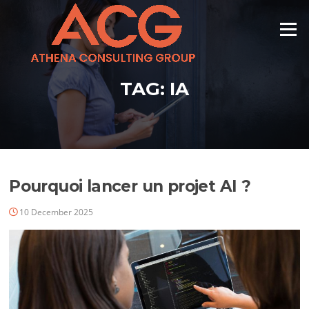
Skip
to
Menu
content
TAG:
IA
Pourquoi lancer un projet AI ?
10 December 2025