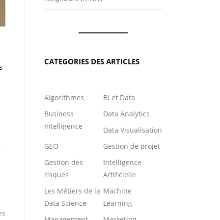
CATEGORIES DES ARTICLES
s
Algorithmes
BI et Data
Business
Data Analytics
Intelligence
Data Visualisation
GEO
Gestion de projet
Gestion des
Intelligence
risques
Artificielle
Les Métiers de la
Machine
Data Science
Learning
es
Management
Marketing