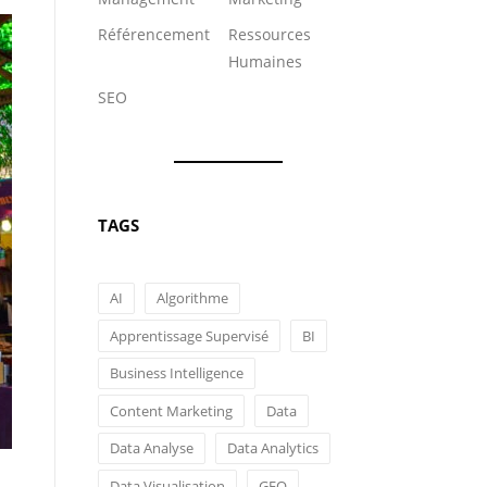
Référencement
Ressources
Humaines
SEO
TAGS
AI
Algorithme
Apprentissage Supervisé
BI
Business Intelligence
Content Marketing
Data
Data Analyse
Data Analytics
Data Visualisation
GEO