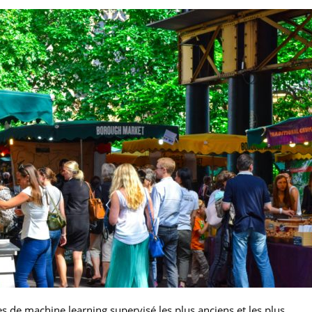
s de machine learning supervisé les plus anciens et les plus