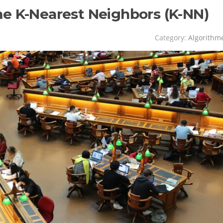
e K-Nearest Neighbors (K-NN)
Category:
Algorithm