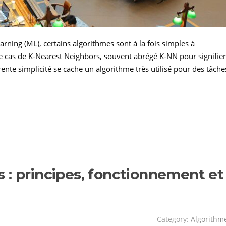
rning (ML), certains algorithmes sont à la fois simples à
e cas de K-Nearest Neighbors, souvent abrégé K-NN pour signifier
rente simplicité se cache un algorithme très utilisé pour des tâche
 : principes, fonctionnement et
Category:
Algorithm