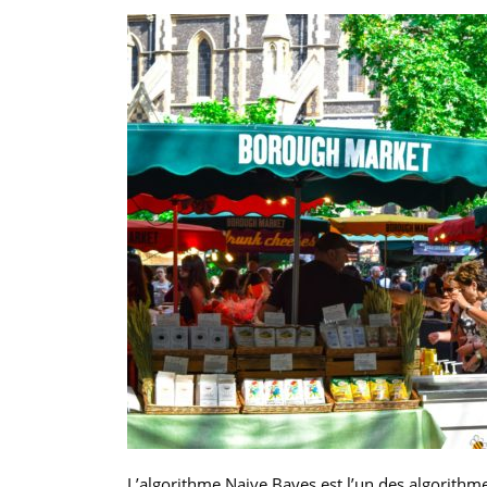
L’algorithme Naive Bayes est l’un des algorithme