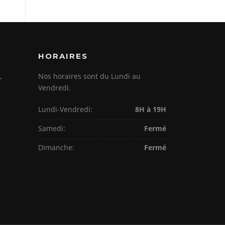
HORAIRES
,
Nos horaires sont du Lundi au
Vendredi.
Lundi-Vendredi:
8H à 19H
Samedi:
Fermé
Dimanche:
Fermé