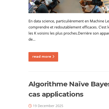
En data science, particulièrement en Machine Lea
comprendre et redoutablement efficaces. C’est l
les K voisins les plus proches.Derrière son appa
de…
read more
Algorithme Naïve Bayes
cas applications
19 December 2025