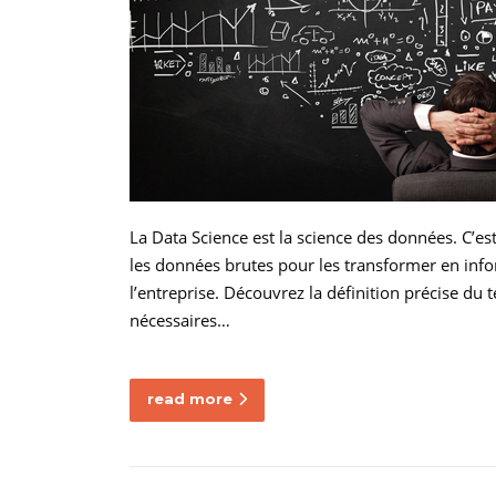
La Data Science est la science des données. C’est
les données brutes pour les transformer en inf
l’entreprise. Découvrez la définition précise d
nécessaires…
read more