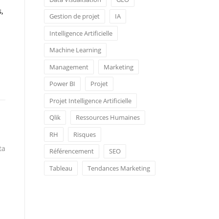
s,
Gestion de projet
IA
Intelligence Artificielle
Machine Learning
Management
Marketing
Power BI
Projet
Projet Intelligence Artificielle
Qlik
Ressources Humaines
RH
Risques
ta
Référencement
SEO
Tableau
Tendances Marketing