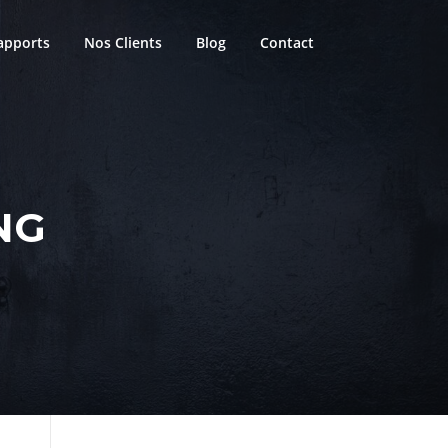
apports
Nos Clients
Blog
Contact
NG