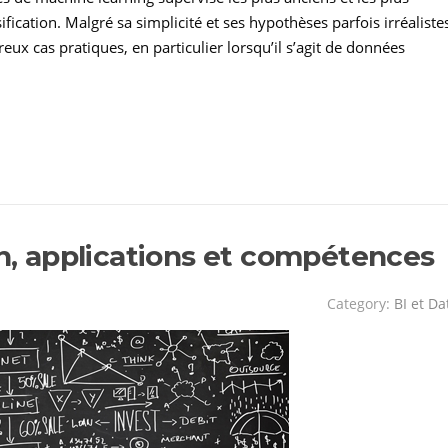
ication. Malgré sa simplicité et ses hypothèses parfois irréaliste
x cas pratiques, en particulier lorsqu’il s’agit de données
on, applications et compétences
Category:
BI et Da