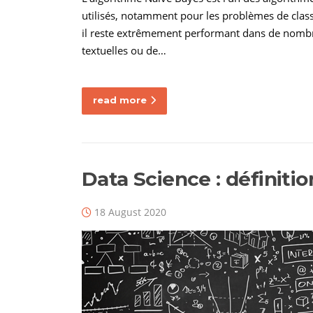
utilisés, notamment pour les problèmes de classif
il reste extrêmement performant dans de nombreu
textuelles ou de…
read more
Data Science : définiti
18 August 2020